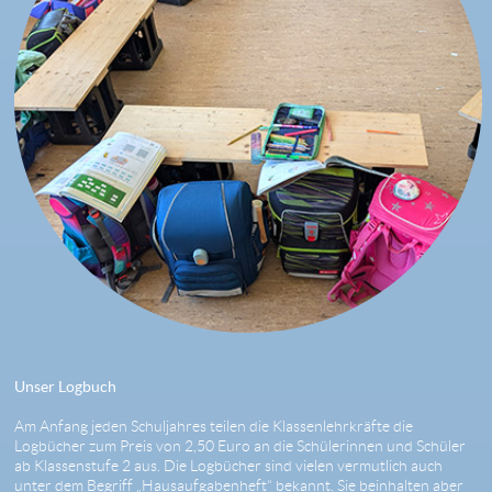
Unser Logbuch
Am Anfang jeden Schuljahres teilen die Klassenlehrkräfte die
Logbücher zum Preis von 2,50 Euro an die Schülerinnen und Schüler
ab Klassenstufe 2 aus. Die Logbücher sind vielen vermutlich auch
unter dem Begriff „Hausaufgabenheft“ bekannt. Sie beinhalten aber