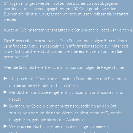
14 Tage verlängert werden. Sollten die Bücher zu spät abgegeben
werden, muss eine Verzugsgebühr von 50 Cent gezahlt werden.
Bücher, die nicht zurückgegeben werden, müssen vollständig erstattet
werden.
Kurz vor Weihnachten veranstaltet die Schulbücherei jedes Jahr einen 
Das Büchereiteam besteht aus Frau Steiner und einigen Eltern. Jedes
Jahr findet zu Schuljahresbeginn ein Informationsabend zur Mitarbeit
in der Schulbücherei statt. Sollten Sie interessiert sein, kommen Sie
gerne vorbei!
Wer die Schulbücherei besucht, muss sich an folgende Regeln halten:
Ich spreche im Flüsterton mit meinen Freundinnen und Freunden,
um die anderen Kinder nicht zu stören.
Mit Büchern und Spielen gehe ich achtsam um und mache nichts
kaputt.
Bücher und Spiele, die ich benutzt habe, stelle ich an den Ort
zurück, von dem ich sie habe. Wenn ich nicht mehr weiß, wo sie
hingehören, gebe ich sie bei der Ausleihe ab.
Wenn ich ein Buch ausleihen möchte, bringe ich meinen