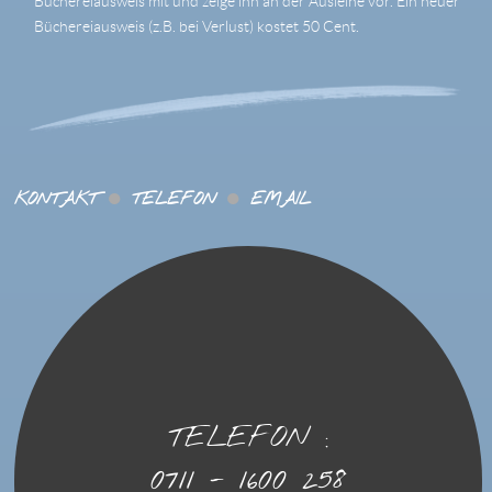
Büchereiausweis mit und zeige ihn an der Ausleihe vor. Ein neuer
Büchereiausweis (z.B. bei Verlust) kostet 50 Cent.
KONTAKT
TELEFON
EMAIL
TELEFON :
0711 - 1600 258