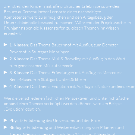
Ziel ist es, den Kindern mithilfe praktischer Erlebnisse sowie dem
Besuch außerschulischer Lernorte einen nachhaltigen
Kompetenzerwerb zu ermöglichen und den Alltagsbezug der
Unterrichtsinhalte bewusst zu machen. Während der Projektwoche im
Frühjahr haben die Klassenstufen zu diesen Themen ihr Wissen
erweitert:
1. Klassen:
Das Thema Bauernhof mit Ausflug zum Demeter-
Reyerhof in Stuttgart Möhringen.
2. Klassen:
Das Thema Müll & Recycling mit Ausflug in den Wald
zum gemeinsamen Müllaufsammeln.
3. Klassen:
Das Thema Erfindungen mit Ausflug ins Mercedes-
Benz-Museum in Stuttgart Untertürkheim.
4. Klassen:
Das Thema Evolution mit Ausflug ins Naturkundemuseum 
Wie die verschiedenen fachlichen Perspektiven und Unterrichtsfächer
anhand eines Themas verknüpft werden können, wird am Beispiel
„Evolution“ deutlich:
Physik:
Entstehung des Universums und der Erde.
Biologie:
Entstehung und Weiterentwicklung von Pflanzen und
Tieren, Mechanismen der Evolution (Variation & Selektion).