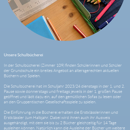
Unsere Schulbücherei
In der Schulbücherei (Zimmer 109) finden Schülerinnen und Schüler
der Grundschule ein breites Angebot an altersgerechten aktuellen
Büchern und Spielen.
Die Schulbücherei hat im Schuljahr 2023/24 dienstags in der 1. und 2.
Pause sowie donnerstags und freitags jeweils in der 1. großen Pause
geöffnet und lädt dazu ein, auf den gemütlichen Sofas zu lesen oder
an den Gruppentischen Gesellschaftsspiele zu spielen.
Die Einführung in die Bücherei erhalten die Erstklässlerinnen und
Erstklässler zum Halbjahr. Dabei wird ihnen auch ihr Ausweis
ausgehändigt, mit dem sie bis zu 2 Bücher gleichzeitig für 14 Tage
ausleihen können. Natürlich kann die Ausleihe der Bücher um weitere