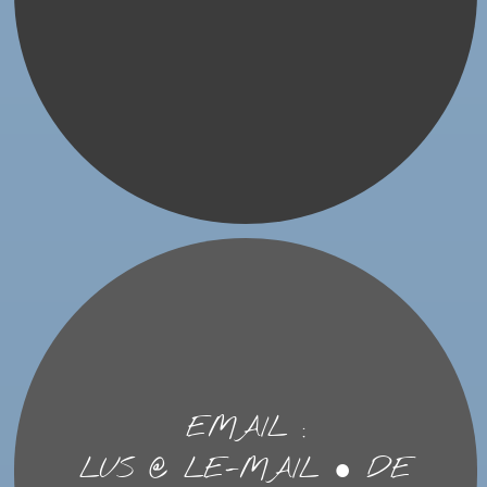
EMAIL :
LUS @ LE-MAIL ● DE