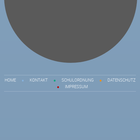
HOME
●
KONTAKT
●
SCHULORDNUNG
●
DATENSCHUTZ
●
IMPRESSUM